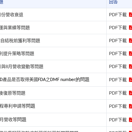
題
回答
月份營收衰退
PDF下載
運與業績等問題
PDF下載
2自結稅前獲利等問題
PDF下載
利提升策略等問題
PDF下載
月與8月營收變動等問題
PDF下載
產品是否取得美國
之
PDF下載
D
FDA
DMF number的問題
後復原等問題
PDF下載
製程專利申請等
PDF下載
問題
1月營收等
PDF下載
問題