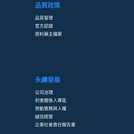
品質政策
品質管理
官方認證
原料藥主檔案
永續發展
公司治理
利害關係人專區
勞動實務與人權
誠信經營
企業社會責任報告書