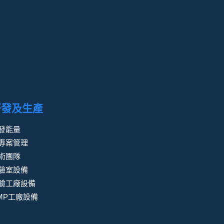
研發及生產
發能量
專案管理
術團隊
驗室設備
驗工廠設備
MP工廠設備