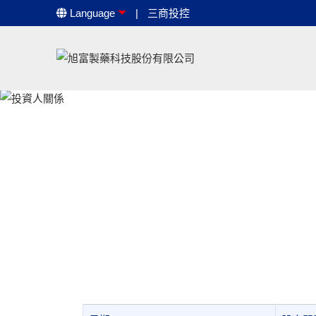
Language
三商投控