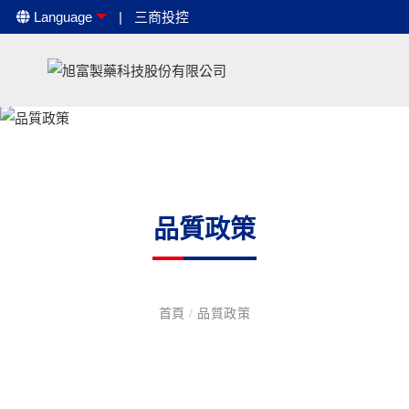
Language
三商投控
品質政策
首頁
/
品質政策