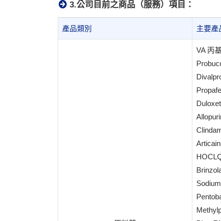
3.公司目前之商品（服務）項目：
產品類別
主要產
VA 丙
Probu
Dival
Propa
Duloxe
Allop
Clindam
Articai
HOCLQ-
Brinzol
Sodiu
Pentoba
Methyl