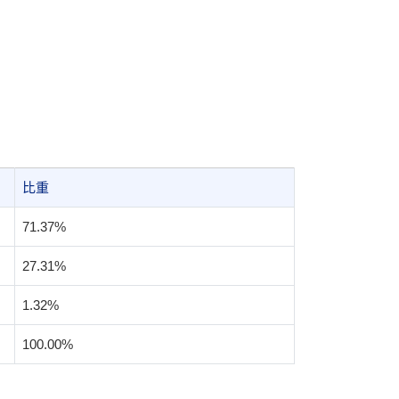
比重
71.37%
27.31%
1.32%
100.00%