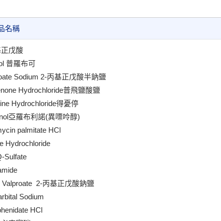
品名稱
基正戊酸
col 普羅布可
proate Sodium 2-丙基正戊酸半鈉鹽
fenone Hydrochloride普飛鹽酸鹽
tine Hydrochloride得憂停
urinol亞羅布利諾(異嘌呤醇)
ycin palmitate HCl
ne Hydrochloride
Sulfate
amide
m Valproate 2-丙基正戊酸鈉鹽
rbital Sodium
phenidate HCl