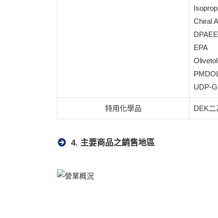
Isopro
Chiral 
DPAEE
EPA
Olivetol
PMDO
UDP-G
特用化學品
DEK
4. 主要商品之銷售地區