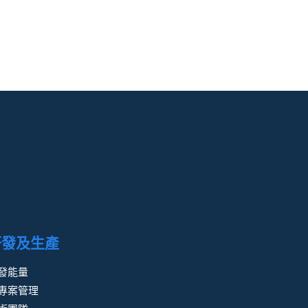
研發及生產
發能量
專案管理