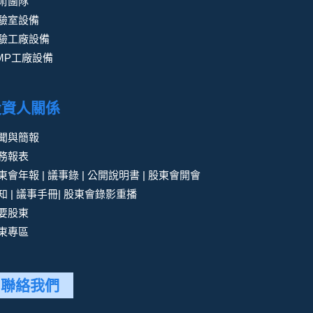
術團隊
驗室設備
驗工廠設備
MP工廠設備
投資人關係
聞與簡報
務報表
東會年報 | 議事錄 | 公開說明書 | 股東會開會
知 | 議事手冊| 股東會錄影重播
要股東
東專區
聯絡我們