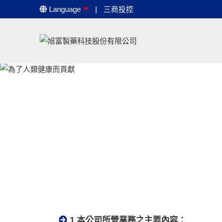
Language
三商投控
1.本公司所營業務之主要內容：