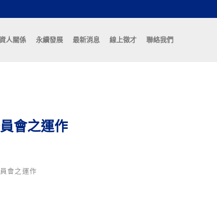
資人關係
永續發展
最新消息
線上徵才
聯絡我們
員會之運作
員會之運作