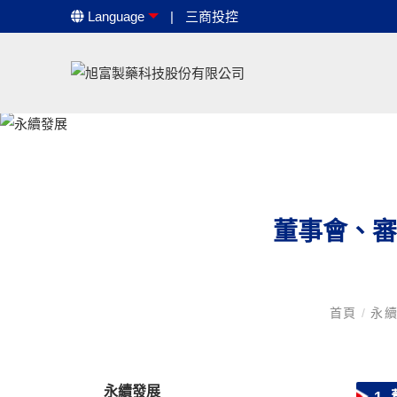
Language
三商投控
董事會、審
首頁
/
永
永續發展