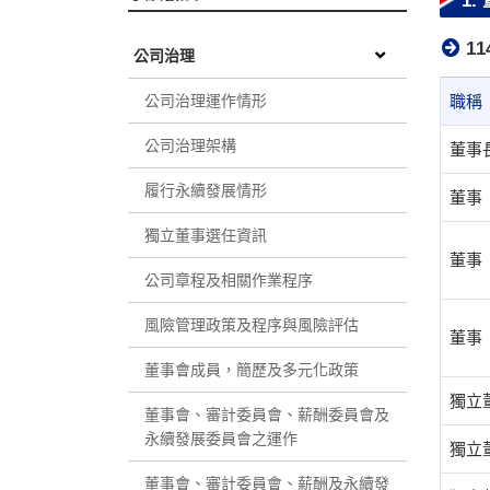
1
1
公司治理
公司治理運作情形
職稱
公司治理架構
董事
履行永續發展情形
董事
獨立董事選任資訊
董事
公司章程及相關作業程序
風險管理政策及程序與風險評估
董事
董事會成員，簡歷及多元化政策
獨立
董事會、審計委員會、薪酬委員會及
永續發展委員會之運作
獨立
董事會、審計委員會、薪酬及永續發