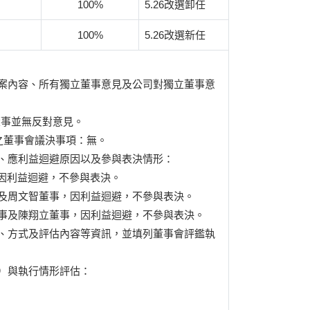
100%
5.26改選卸任
100%
5.26改選新任
案內容、所有獨立董事意見及公司對獨立董事意
董事並無反對意見。
之董事會議決事項：無。
、應利益迴避原因以及參與表決情形：
事因利益迴避，不參與表決。
董事及周文智董事，因利益迴避，不參與表決。
駿董事及陳翔立董事，因利益迴避，不參與表決。
、方式及評估內容等資訊，並填列董事會評鑑執
）與執行情形評估：