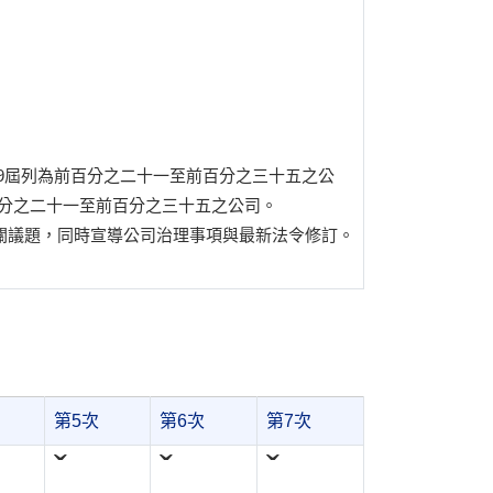
-9屆列為前百分之二十一至前百分之三十五之公
百分之二十一至前百分之三十五之公司。
關議題，同時宣導公司治理事項與最新法令修訂。
第5次
第6次
第7次
ˇ
ˇ
ˇ